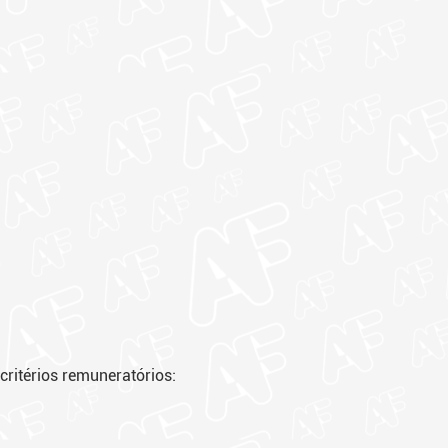
 critérios remuneratórios:
tre 2025