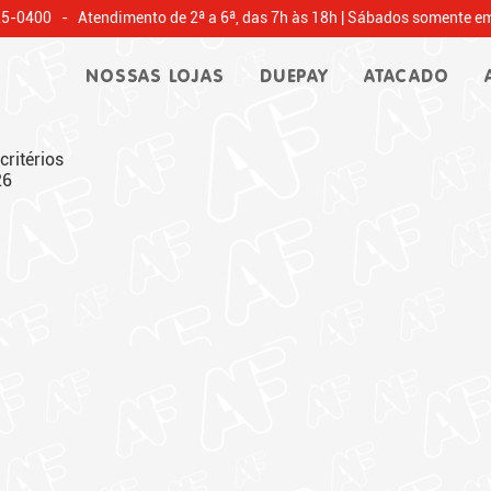
25-0400 - Atendimento de 2ª a 6ª, das 7h às 18h | Sábados somente em
NOSSAS LOJAS
DUEPAY
ATACADO
critérios
26