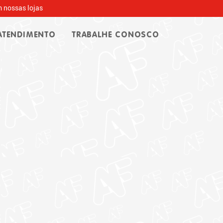
 nossas lojas
ATENDIMENTO
TRABALHE CONOSCO