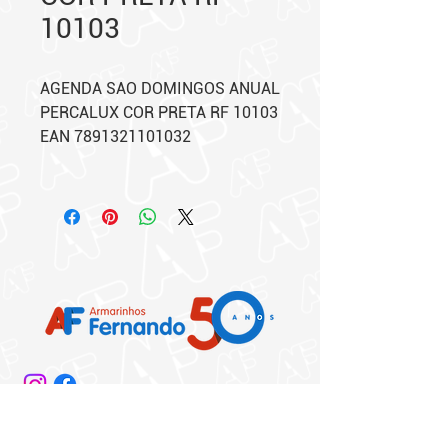
10103
AGENDA SAO DOMINGOS ANUAL
PERCALUX COR PRETA RF 10103
EAN 7891321101032
Matriz:
Rua 25 de Março, 864/872​