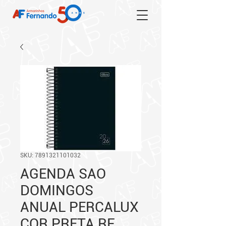
SKU: 7891321101032
AGENDA SAO
DOMINGOS
ANUAL PERCALUX
COR PRETA RF