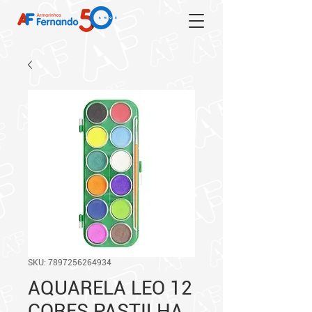
SKU: 7897256264934
AQUARELA LEO 12
CORES PASTILHA