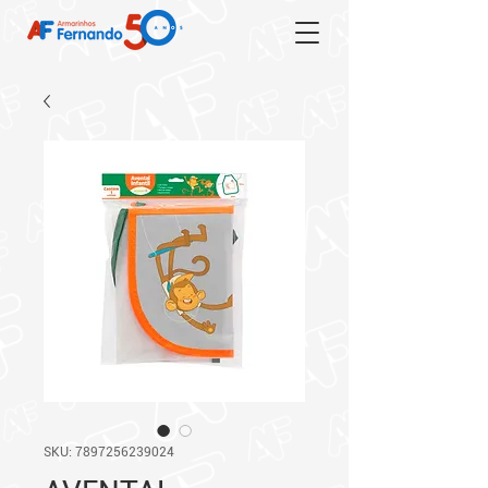
SKU: 7897256239024