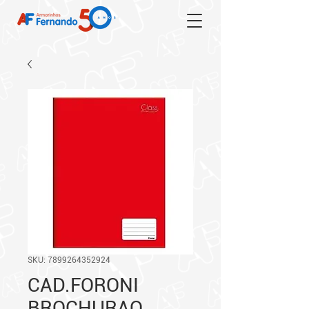
SKU: 7899264352924
CAD.FORONI
BROCHURAO