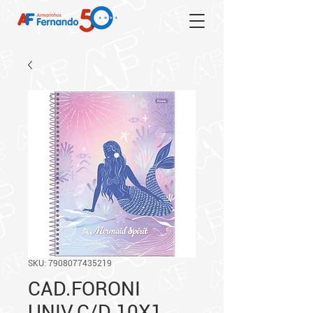
SKU: 7908077435219
CAD.FORONI
UNIV.C/D 10X1