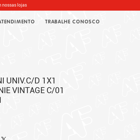
 nossas lojas
ATENDIMENTO
TRABALHE CONOSCO
I UNIV.C/D 1X1
NIE VINTAGE C/01
1