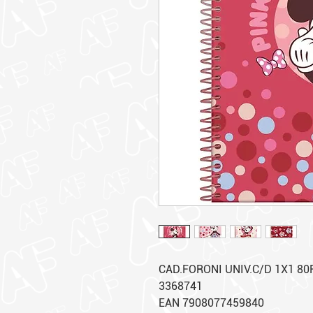
CAD.FORONI UNIV.C/D 1X1 80
3368741
EAN 7908077459840