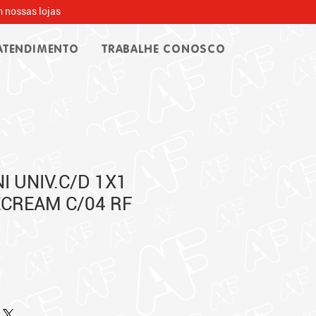
 nossas lojas
ATENDIMENTO
TRABALHE CONOSCO
I UNIV.C/D 1X1
ECREAM C/04 RF