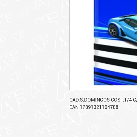
CAD.S.DOMINGOS COST.1/4 C/
EAN 17891321104788