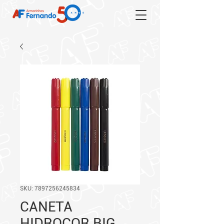
SKU: 7897256245834
CANETA
HIDROCOR BIG