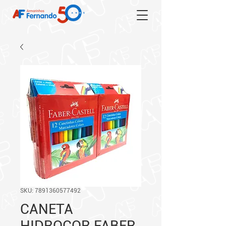
SKU: 7891360577492
CANETA
HIDROCOR FABER