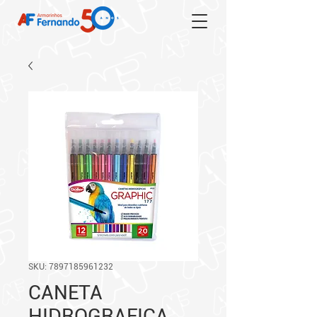
SKU: 7897185961232
CANETA
HIDROGRAFICA