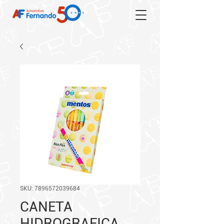
SKU: 7896572039684
CANETA
HIDROGRAFICA