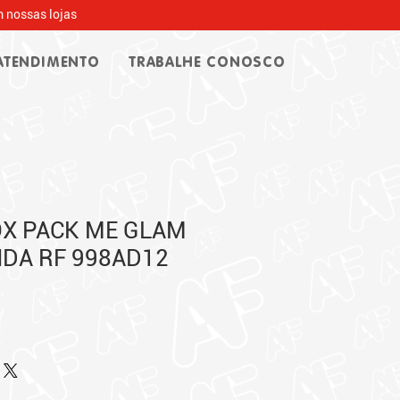
 nossas lojas
ATENDIMENTO
TRABALHE CONOSCO
OX PACK ME GLAM
DA RF 998AD12