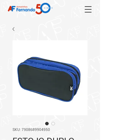
SKU: 7908689904950