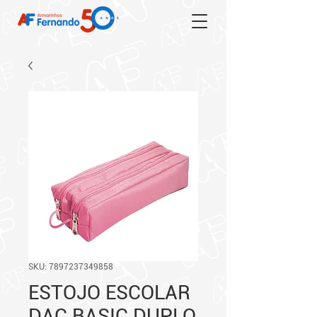
SKU: 7897237349858
ESTOJO ESCOLAR
DAC BASIC DUPLO