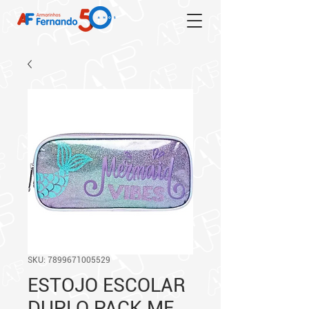
SKU: 7899671005529
ESTOJO ESCOLAR
DUPLO PACK ME