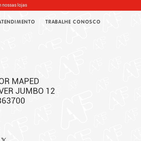
 nossas lojas
ATENDIMENTO
TRABALHE CONOSCO
COR MAPED
VER JUMBO 12
863700