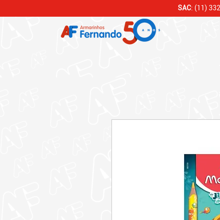
SAC
: (11) 33