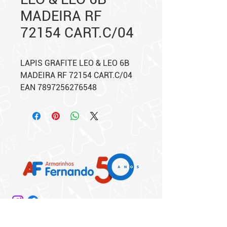
MADEIRA RF
72154 CART.C/04
LAPIS GRAFITE LEO & LEO 6B
MADEIRA RF 72154 CART.C/04
EAN 7897256276548
Matriz: