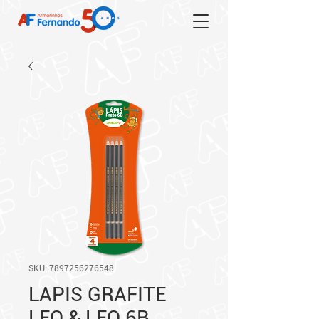
SKU: 7897256276548
LAPIS GRAFITE
LEO & LEO 6B