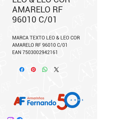
AMARELO RF
96010 C/01
MARCA TEXTO LEO & LEO COR
AMARELO RF 96010 C/01
EAN 7503002942161
Matriz: