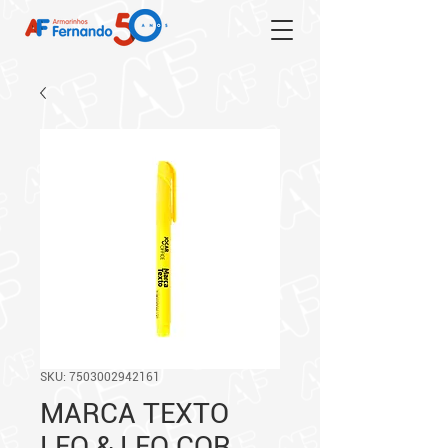
SKU: 7503002942161
MARCA TEXTO
LEO & LEO COR