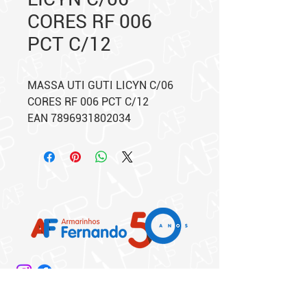
CORES RF 006
PCT C/12
MASSA UTI GUTI LICYN C/06
CORES RF 006 PCT C/12
EAN 7896931802034
Matriz: