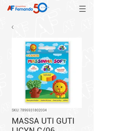
SKU: 7896931802034
MASSA UTI GUTI
LICYN C/06