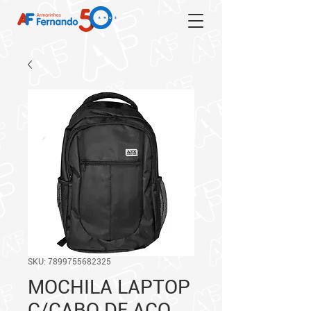
SKU: 7899755682325
MOCHILA LAPTOP
C/CABO DE ACO