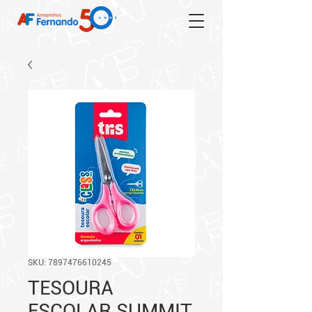
SKU: 7897476610245
TESOURA
ESCOLAR SUMMIT