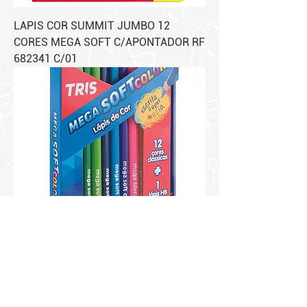
LAPIS COR SUMMIT JUMBO 12
CORES MEGA SOFT C/APONTADOR RF
682341 C/01
LAPIS COR SUMMIT 12 CORES TRIS
MEGA SOFT COLOR RF 680187